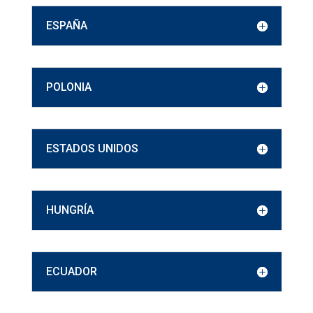
ESPAÑA
POLONIA
ESTADOS UNIDOS
HUNGRÍA
ECUADOR