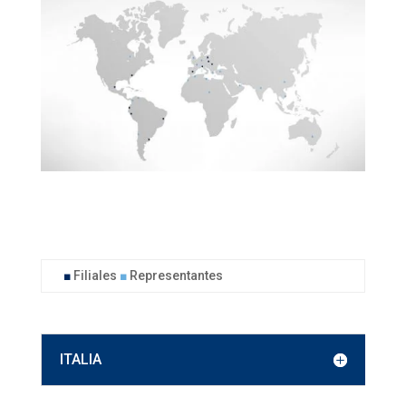
■
Filiales
■
Representantes
ITALIA