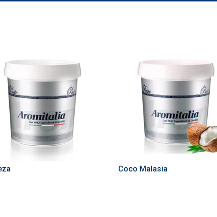
eza
Coco Malasia