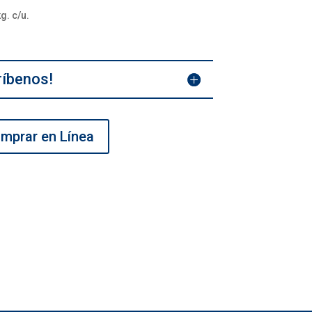
g. c/u.
ríbenos!
mprar en Línea