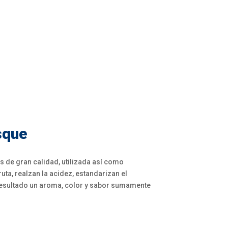
sque
s de gran calidad, utilizada así como
uta, realzan la acidez, estandarizan el
resultado un aroma, color y sabor sumamente