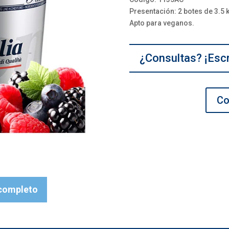
Presentación: 2 botes de 3.5 k
Apto para veganos.
¿Consultas? ¡Esc
Co
 completo