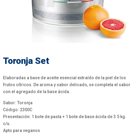
Toronja Set
Elaboradas a base de aceite esencial extraído de la piel de los
frutos cítricos. De aroma y sabor delicado, se completa el sabor
con el agregado de la base ácida.
Sabor: Toronja
Código: 2300C
Presentación: 1 bote de pasta + 1 bote de base ácida de 3.5 kg.
c/u.
Apto para veganos