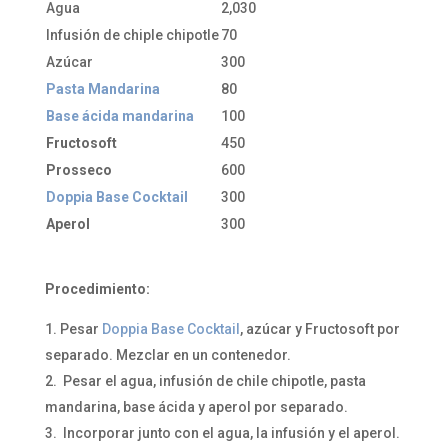
Agua
2,030
Infusión de chiple chipotle
70
Azúcar
300
Pasta Mandarina
80
Base ácida mandarina
100
Fructosoft
450
Prosseco
600
Doppia Base Cocktail
300
Aperol
300
Procedimiento:
Pesar
Doppia Base Cocktail
, azúcar y Fructosoft por
separado. Mezclar en un contenedor.
Pesar el agua, infusión de chile chipotle, pasta
mandarina, base ácida y aperol por separado.
Incorporar junto con el agua, la infusión y el aperol.