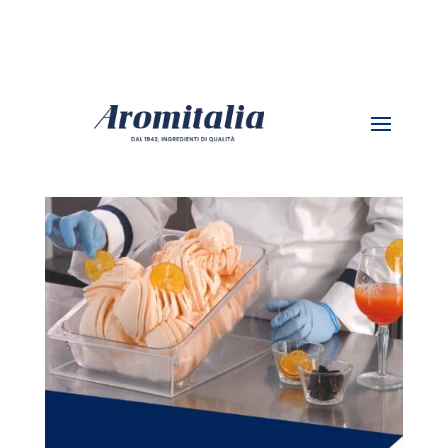
SORBETE DE APEROL CON
MANDARINA E INFUSIÓN DE
CHIPOTLE