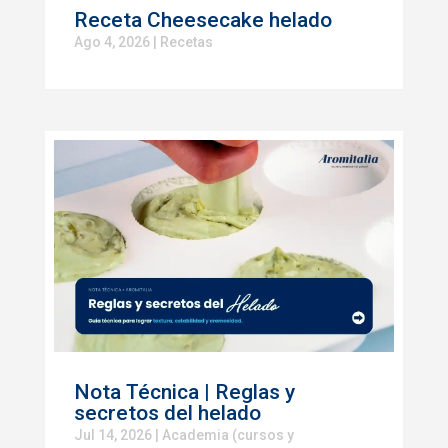
Receta Cheesecake helado
Ago 4, 2026
|
Recetas
Nota Técnica | Reglas y
secretos del helado
Jul 14, 2026
|
Academia (cursos y