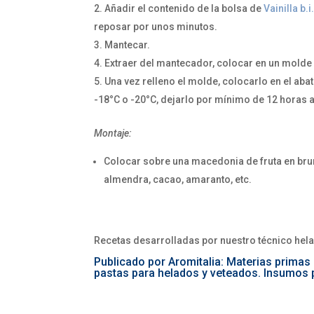
Añadir el contenido de la bolsa de
Vainilla b.
reposar por unos minutos.
Mantecar.
Extraer del mantecador, colocar en un molde 
Una vez relleno el molde, colocarlo en el abat
-18°C o -20°C, dejarlo por mínimo de 12 horas 
Montaje:
Colocar sobre una macedonia de fruta en brun
almendra, cacao, amaranto, etc.
Recetas desarrolladas por nuestro técnico hel
Publicado por Aromitalia: Materias primas
pastas para helados y veteados. Insumos p