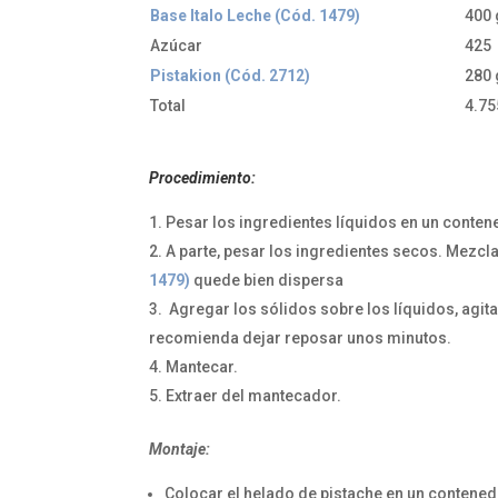
Base Italo Leche (Cód. 1479)
400 
Azúcar
425
Pistakion (Cód. 2712)
280 
Total
4.75
Procedimiento:
Pesar los ingredientes líquidos en un contene
A parte, pesar los ingredientes secos. Mezcla
1479)
quede bien dispersa
Agregar los sólidos sobre los líquidos, agi
recomienda dejar reposar unos minutos.
Mantecar.
Extraer del mantecador.
Montaje:
Colocar el helado de pistache en un contened