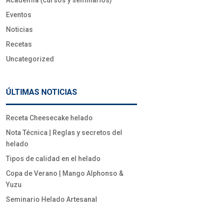
Academia (cursos y seminarios)
Eventos
Noticias
Recetas
Uncategorized
ÚLTIMAS NOTICIAS
Receta Cheesecake helado
Nota Técnica | Reglas y secretos del
helado
Tipos de calidad en el helado
Copa de Verano | Mango Alphonso &
Yuzu
Seminario Helado Artesanal