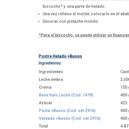
bizcocho* y una parte de helado.
Una vez relleno el molde, colocarlo en el aba
Decorar con pistache molido.
*Para el bizcocho, se puede utilizar un financie
Postre Helado +Buono
Ingredientes:
Ingredientes
Cant
Leche entera
3,50
Crema
150 
Base Italo Leche (Cód. 1479)
400 
Azúcar
425
Pasta +Buono (Cód. set 2916)
400 
Veteado +Buono (Cód. set 2916)
400 
Total
4.87