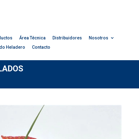
ductos
Área Técnica
Distribuidores
Nosotros
do Heladero
Contacto
ELADOS