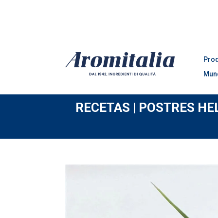
Pro
Mun
RECETAS | POSTRES H