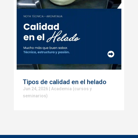
Tipos de calidad en el helado
Jun 24, 2026
|
Academia (cursos y
seminarios)