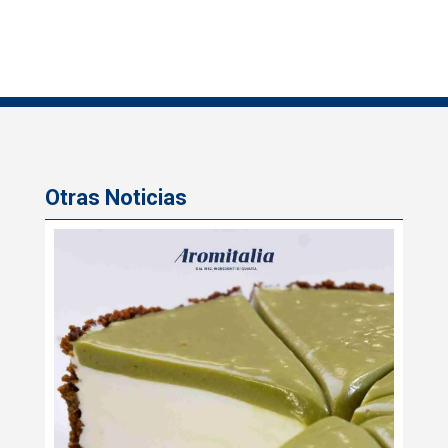
Otras Noticias