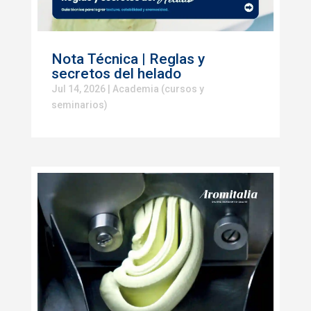
Nota Técnica | Reglas y
secretos del helado
Jul 14, 2026
|
Academia (cursos y
seminarios)