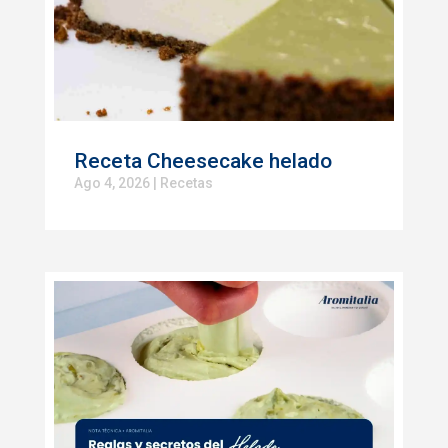
Receta Cheesecake helado
Ago 4, 2026
|
Recetas