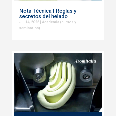
Nota Técnica | Reglas y
secretos del helado
Jul 14, 2026
|
Academia (cursos y
seminarios)