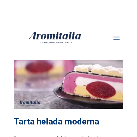
TARTA HELADA MODERNA
Tarta helada moderna