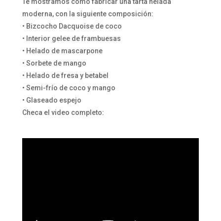
Te mostramos como fabricar una tarta helada
moderna, con la siguiente composición:
• Bizcocho Dacquoise de coco
• Interior gelee de frambuesas
• Helado de mascarpone
• Sorbete de mango
• Helado de fresa y betabel
• Semi-frío de coco y mango
• Glaseado espejo
Checa el video completo: