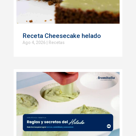
Receta Cheesecake helado
Ago 4, 2026
|
Recetas