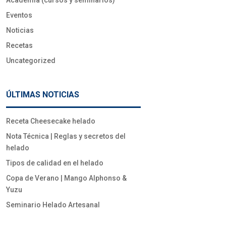
Academia (cursos y seminarios)
Eventos
Noticias
Recetas
Uncategorized
ÚLTIMAS NOTICIAS
Receta Cheesecake helado
Nota Técnica | Reglas y secretos del
helado
Tipos de calidad en el helado
Copa de Verano | Mango Alphonso &
Yuzu
Seminario Helado Artesanal