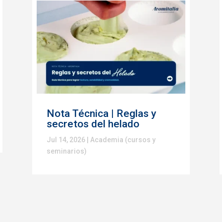
Nota Técnica | Reglas y
secretos del helado
Jul 14, 2026
|
Academia (cursos y
seminarios)