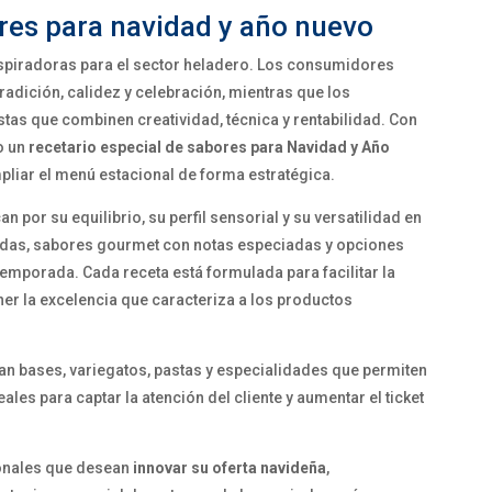
ores para navidad y año nuevo
spiradoras para el sector heladero. Los consumidores
adición, calidez y celebración, mientras que los
stas que combinen creatividad, técnica y rentabilidad. Con
o un
recetario especial de sabores para Navidad y Año
pliar el menú estacional de forma estratégica.
por su equilibrio, su perfil sensorial y su versatilidad en
etadas, sabores gourmet con notas especiadas y opciones
emporada. Cada receta está formulada para facilitar la
er la excelencia que caracteriza a los productos
n bases, variegatos, pastas y especialidades que permiten
les para captar la atención del cliente y aumentar el ticket
ionales que desean
innovar su oferta navideña
,