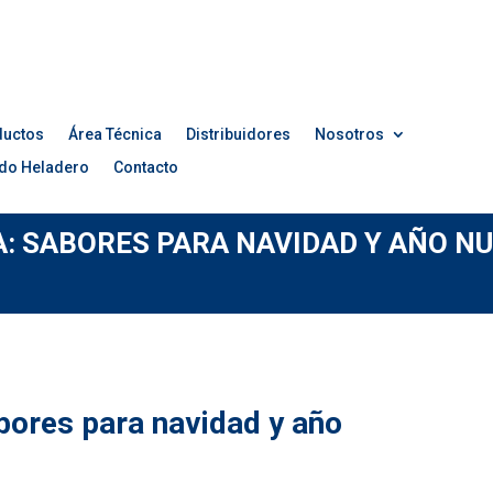
ductos
Área Técnica
Distribuidores
Nosotros
do Heladero
Contacto
A: SABORES PARA NAVIDAD Y AÑO N
bores para navidad y año