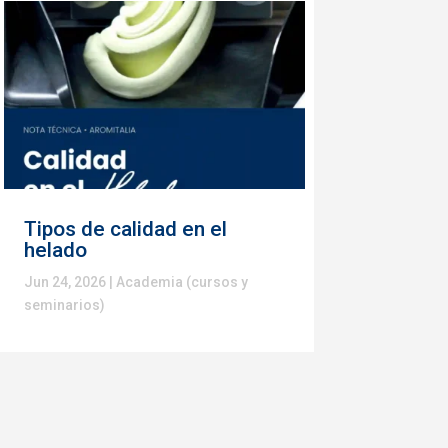
Tipos de calidad en el
helado
Jun 24, 2026
|
Academia (cursos y
seminarios)