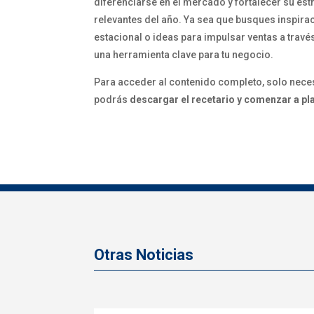
diferenciarse en el mercado y fortalecer su es
relevantes del año. Ya sea que busques inspirac
estacional o ideas para impulsar ventas a travé
una herramienta clave para tu negocio.
Para acceder al contenido completo, solo nece
podrás
descargar el recetario y comenzar a pl
Otras Noticias