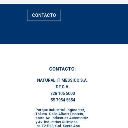
CONTACTO
CONTACTO:
NATURAL.IT MESSICO S.A.
DE C.V.
728 106 5000
55 7954 5654
Parque Industrial Logicenter,
Toluca. Calle Albert Einstein,
entre Av. Industrias Automotriz
y Av. Industrias Químicas
Int. E2-B13, Col. Santa Ana