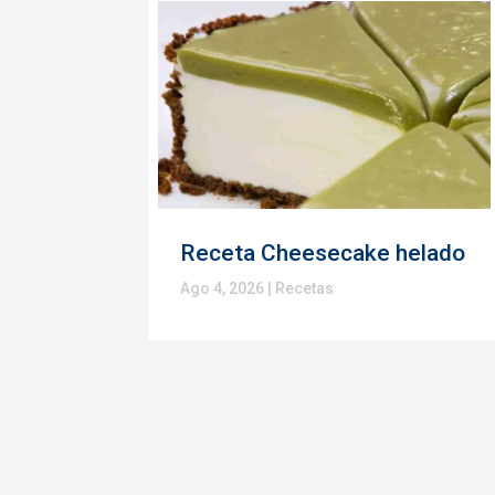
Receta Cheesecake helado
Ago 4, 2026
|
Recetas