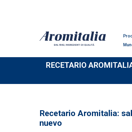
Pro
Mun
RECETARIO AROMITALI
Recetario Aromitalia: sa
nuevo